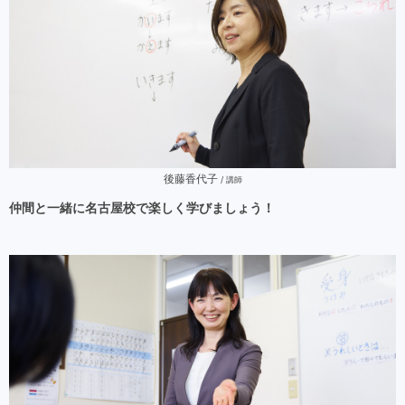
後藤香代子
/ 講師
仲間と一緒に名古屋校で楽しく学びましょう！