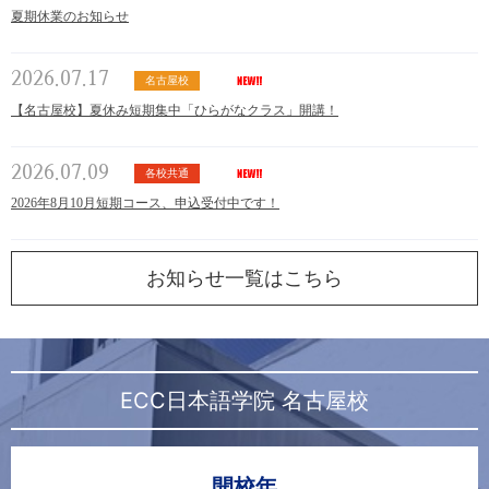
夏期休業のお知らせ
2026.07.17
名古屋校
【名古屋校】夏休み短期集中「ひらがなクラス」開講！
2026.07.09
各校共通
2026年8月10月短期コース、申込受付中です！
お知らせ一覧はこちら
ECC日本語学院 名古屋校
開校年