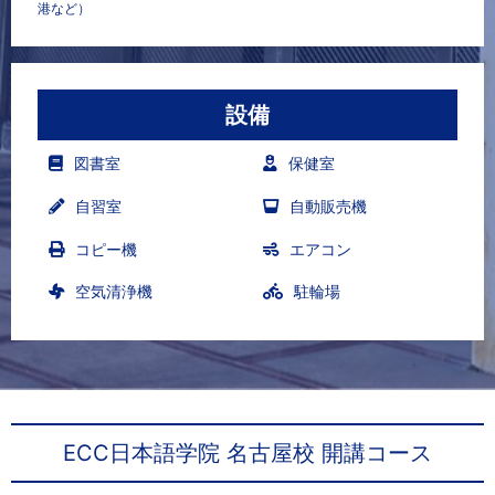
港など）
設備
図書室
保健室
自習室
自動販売機
コピー機
エアコン
空気清浄機
駐輪場
ECC日本語学院 名古屋校 開講コース