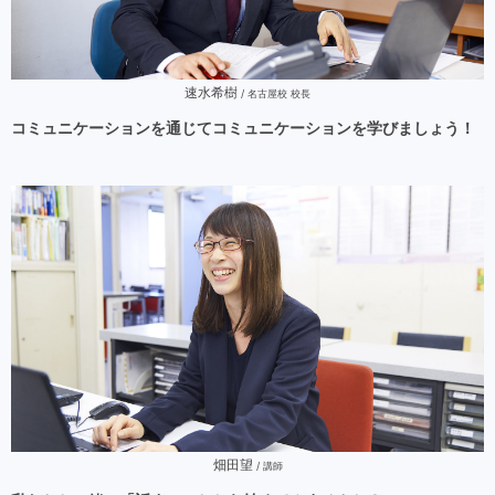
速水希樹
/ 名古屋校 校長
コミュニケーションを通じてコミュニケーションを学びましょう！
畑田望
/ 講師