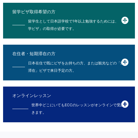
留学ビザ取得希望の方
留学生として日本語学校で1年以上勉強するためには、 「留
学ビザ」の取得が必要です。
在住者・短期滞在の方
日本在住で既にビザをお持ちの方、または観光などの「短期
滞在」ビザで来日予定の方。
オンラインレッスン
世界中どこにいてもECCのレッスンがオンラインで受講で
きます。