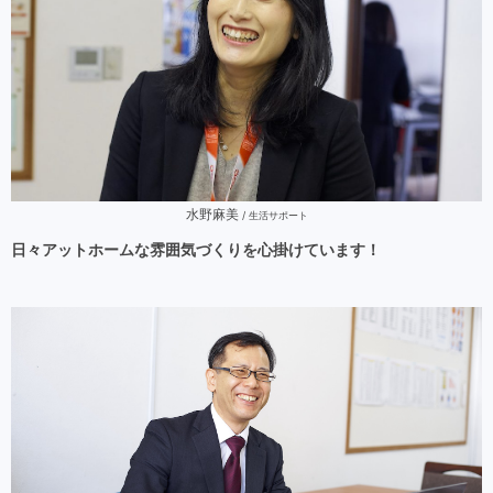
水野麻美
/ 生活サポート
日々アットホームな雰囲気づくりを心掛けています！