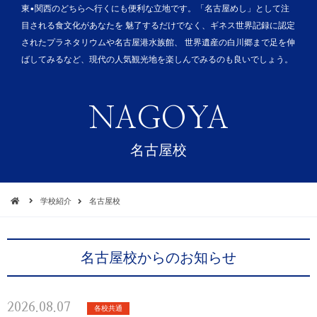
東•関西のどちらへ行くにも便利な立地です。「名古屋めし」として注
目される食文化があなたを 魅了するだけでなく、ギネス世界記録に認定
されたプラネタリウムや名古屋港水族館、 世界遺産の白川郷まで足を伸
ばしてみるなど、現代の人気観光地を楽しんでみるのも良いでしょう。
NAGOYA
名古屋校
学校紹介
名古屋校
名古屋校からのお知らせ
2026.08.07
各校共通