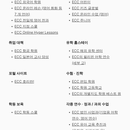
ECC 외국어 학원
ECC 어린이
ECC 온라인 레슨 (영어 회화 등
ECC 키즈 글로벌
7 개 언어)
ECC 온라인 수업 (영어)
ECC 전일제 영어 전과
ECC 주니어
ECC 지점 스쿨
ECC Online Hyper Lessons
취업 대책
유학 홈스테이
ECC 항공 학원
ECC 해외 유학 센터
ECC 일본어 교사 양성
ECC의 필리핀 어학 연수
(세부 교)
포털 사이트
수험 · 진학
ECC 호리란!
ECC 편입 학원
ECC 학원 고등학교
ECC의 개별지도 학원 베스트 원
학동 보육
각종 연수 · 정과 / 과외 수업
ECC 학동 스쿨
ECC 법인 사업과(기업용 어학
연수, 영어 연수)
ECC 유아 교육 추진과