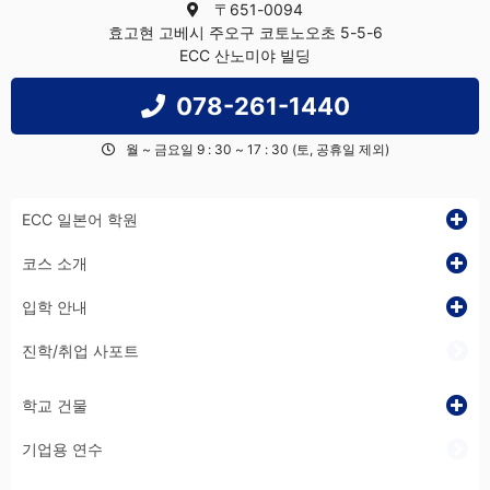
〒651-0094
효고현 고베시 주오구 코토노오초 5-5-6
ECC 산노미야 빌딩
078-261-1440
월 ~ 금요일 9 : 30 ~ 17 : 30 (토, 공휴일 제외)
ECC 일본어 학원
코스 소개
입학 안내
진학/취업 사포트
학교 건물
기업용 연수