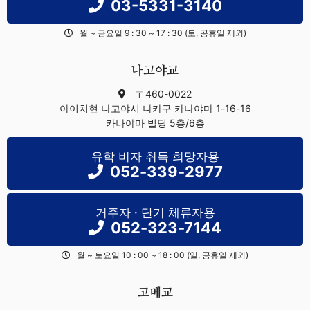
03-5331-3140
월 ~ 금요일 9 : 30 ~ 17 : 30 (토, 공휴일 제외)
나고야교
〒460-0022
아이치현 나고야시 나카구 카나야마 1-16-16
카나야마 빌딩 5층/6층
유학 비자 취득 희망자용
052-339-2977
거주자 · 단기 체류자용
052-323-7144
월 ~ 토요일 10 : 00 ~ 18 : 00 (일, 공휴일 제외)
고베교