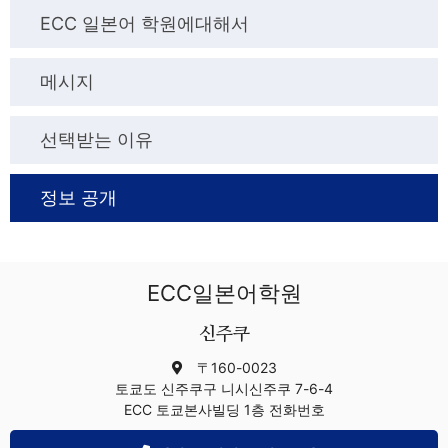
ECC 일본어 학원에대해서
메시지
선택받는 이유
정보 공개
ECC일본어학원
신주쿠
〒160-0023
토쿄도 신주쿠구 니시신주쿠 7-6-4
ECC 토쿄본사빌딩 1층 전화번호