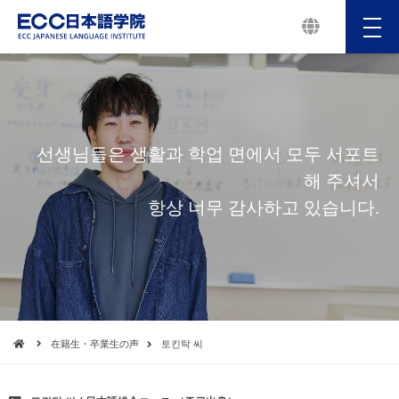
メ
ニ
ュ
ー
선생님들은 생활과 학업 면에서 모두 서포트
해 주셔서
항상 너무 감사하고 있습니다.
在籍生・卒業生の声
토킨탁 씨