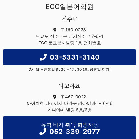
ECC일본어학원
신주쿠
〒160-0023
토쿄도 신주쿠구 니시신주쿠 7-6-4
ECC 토쿄본사빌딩 1층 전화번호
03-5331-3140
월 ~ 금요일 9 : 30 ~ 17 : 30 (토, 공휴일 제외)
나고야교
〒460-0022
아이치현 나고야시 나카구 카나야마 1-16-16
카나야마 빌딩 5층/6층
유학 비자 취득 희망자용
052-339-2977