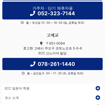
거주자 · 단기 체류자용
052-323-7144
월 ~ 토요일 10 : 00 ~ 18 : 00 (일, 공휴일 제외)
고베교
〒651-0094
효고현 고베시 주오구 코토노오초 5-5-6
ECC 산노미야 빌딩
078-261-1440
월 ~ 금요일 9 : 30 ~ 17 : 30 (토, 공휴일 제외)
ECC 일본어 학원
코스 소개