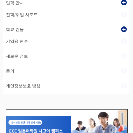
입학 안내
진학/취업 사포트
학교 건물
기업용 연수
새로운 정보
문의
개인정보보호 방침