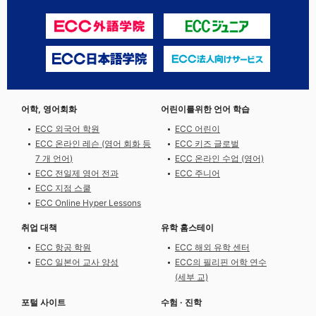
어학, 영어회화
어린이를위한 언어 학습
ECC 외국어 학원
ECC 어린이
ECC 온라인 레슨 (영어 회화 등
ECC 키즈 글로벌
7 개 언어)
ECC 온라인 수업 (영어)
ECC 전일제 영어 전과
ECC 주니어
ECC 지점 스쿨
ECC Online Hyper Lessons
취업 대책
유학 홈스테이
ECC 항공 학원
ECC 해외 유학 센터
ECC 일본어 교사 양성
ECC의 필리핀 어학 연수
(세부 교)
포털 사이트
수험 · 진학