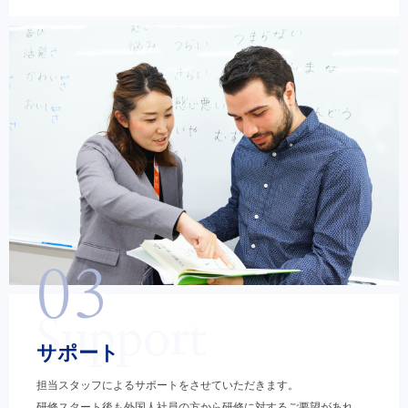
03
Support
サポート
担当スタッフによるサポートをさせていただきます。
研修スタート後も外国人社員の方から研修に対するご要望があれ