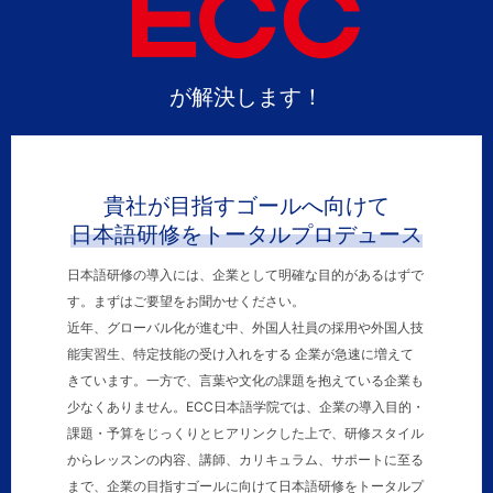
が解決します！
貴社が目指すゴールへ向けて
日本語研修をトータルプロデュース
日本語研修の導入には、企業として明確な目的があるはずで
す。まずはご要望をお聞かせください。
近年、グローバル化が進む中、外国人社員の採用や外国人技
能実習生、特定技能の受け入れをする 企業が急速に増えて
きています。一方で、言葉や文化の課題を抱えている企業も
少なくありません。ECC日本語学院では、企業の導入目的・
課題・予算をじっくりとヒアリンクした上で、研修スタイル
からレッスンの内容、講師、カリキュラム、サポートに至る
まで、企業の目指すゴールに向けて日本語研修をトータルプ