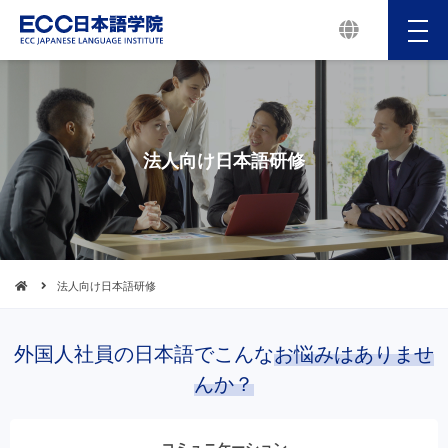
メ
ニ
ュ
ー
法人向け日本語研修
法人向け日本語研修
外国人社員の日本語でこんな
お悩みはありませ
んか？
コミュニケーション